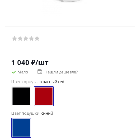
1 040
₽
/шт
Мало
Нашли дешевле?
Цвет корпуса :
красный red
Цвет подушки:
синий