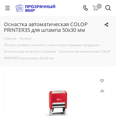
0
Оснастка автоматическая COLOP
PRINTER35 для штампа 50х30 мм
Главная
-
Каталог
-
Печати, штампы, оснастки к ним и сопутствующая продукция
-
Оснастки для печатей и штампов
-
Оснастка автоматическая COLOP
PRINTER35 для штампа 50х30 мм