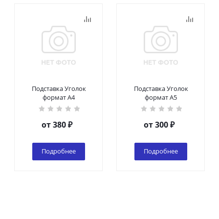
Подставка Уголок
Подставка Уголок
формат А4
формат А5
от
380 ₽
от
300 ₽
Подробнее
Подробнее