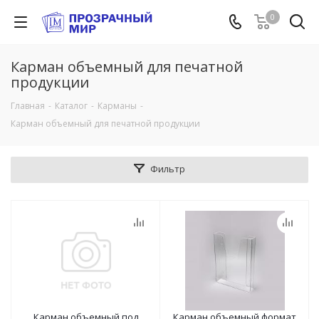
0
Карман объемный для печатной
продукции
Главная
-
Каталог
-
Карманы
-
Карман объемный для печатной продукции
Фильтр
Карман объемный под
Карман объемный формат