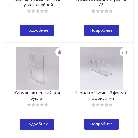
буклет двойной
А5
Подробнее
Подробнее
Карман объемный под
Карман объемный формат
буклет
под визитки
Подробнее
Подробнее