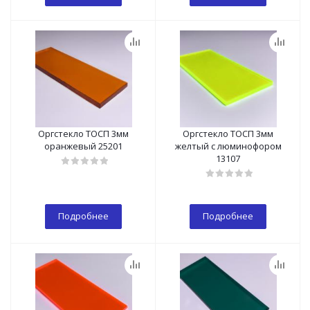
Оргстекло ТОСП 3мм
Оргстекло ТОСП 3мм
оранжевый 25201
желтый с люминофором
13107
Подробнее
Подробнее