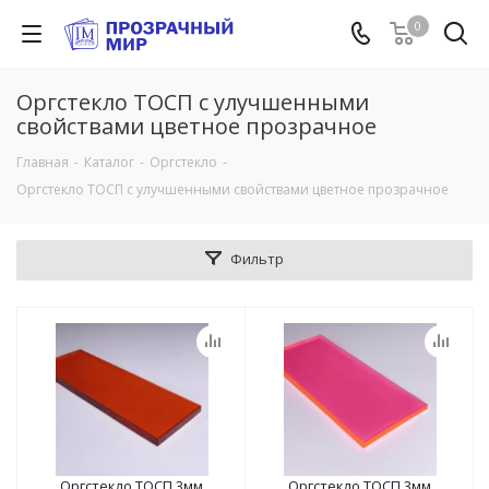
0
Оргстекло ТОСП с улучшенными
свойствами цветное прозрачное
Главная
-
Каталог
-
Оргстекло
-
Оргстекло ТОСП с улучшенными свойствами цветное прозрачное
Фильтр
Оргстекло ТОСП 3мм
Оргстекло ТОСП 3мм