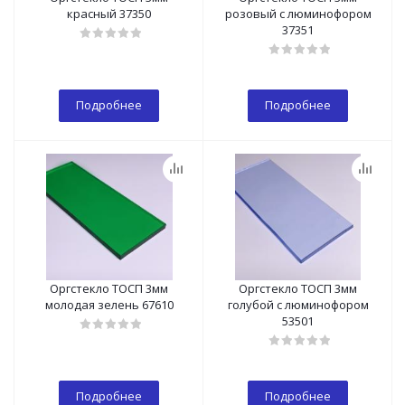
красный 37350
розовый с люминофором
37351
Подробнее
Подробнее
Оргстекло ТОСП 3мм
Оргстекло ТОСП 3мм
молодая зелень 67610
голубой с люминофором
53501
Подробнее
Подробнее