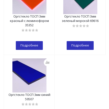
Оргстекло ТОСП 3мм
Оргстекло ТОСП 3мм
красный с люминофором
зеленый морской 69616
35352
Подробнее
Подробнее
Оргстекло ТОСП 3мм синий
59507