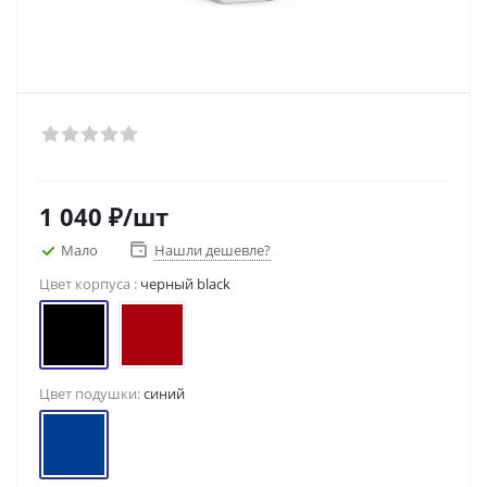
1 040
₽
/шт
Мало
Нашли дешевле?
Цвет корпуса :
черный black
Цвет подушки:
синий